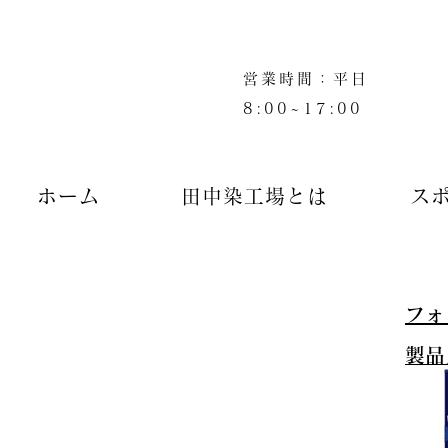
営業時間：平日
8:00~17:00
ホーム
田中染工場とは
ス
フォ
製品