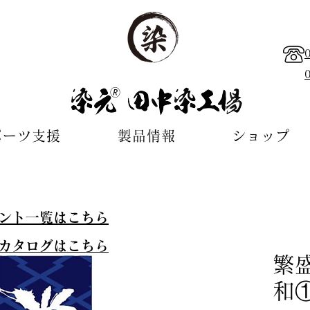
🄬
ポーツ支援
製品情報
ショップ
ント一覧はこちら
カタログはこちら
繁
和①