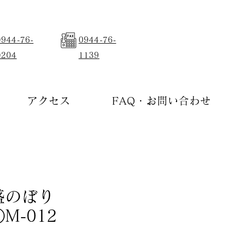
0944-76-
0944-76-
0204
1139
アクセス
FAQ・お問い合わせ
盛のぼり
M-012