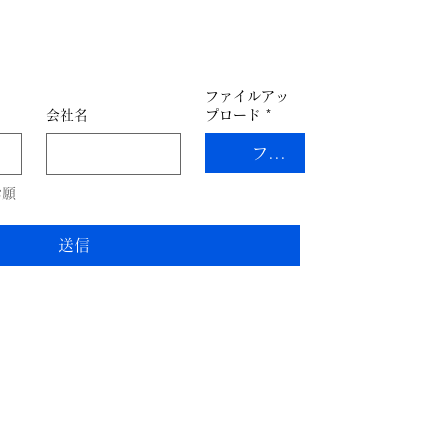
どのデータをお持ちの場合は、
りアップロードできます。
ファイルアッ
会社名
プロード
*
ファイルをアップロード
お願
送信