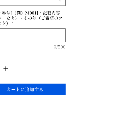
番号[（例）M001]・記載内容
中 など）・その他（ご希望のフ
など）
*
0/500
カートに追加する