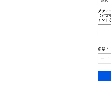
選択
デザイン
（営業
ォント
数量
*