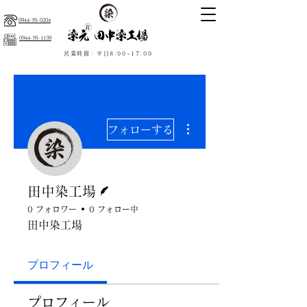
0944-76-0204
0944-76-1139
営業時間：平日8:00~17:00
その他
フォローする
脚本
田中染工場
0 フォロワー
0 フォロー中
田中染工場
プロフィール
プロフィール