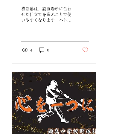
選ぶ考え方
横断幕は、設置場所に合わ
せた仕立てを選ぶことで使
いやすくなります。ハト
メ、ロープ、チチ加工など
の考え方を紹介します。
4
0