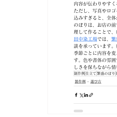
内容が伝わりやすく
ただし、写真やロゴ
込みすぎると、全体
のぼりは、お店の前
理して作ることで、
田中染工場
では、
繁
談を承っています。
季節ごとに内容を変
す。色や書体の雰囲
しさを保ちながら情
制作例
仕立て
繁盛のぼり
製作例
選び方