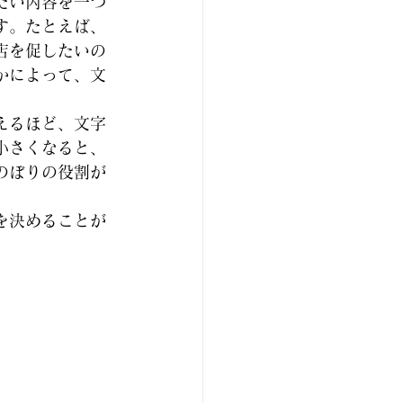
たい内容を一つ
す。たとえば、
店を促したいの
かによって、文
えるほど、文字
小さくなると、
のぼりの役割が
を決めることが
す