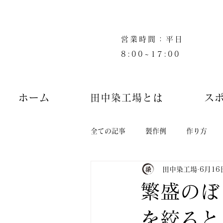
営業時間：平日
8:00~17:00
ホーム
田中染工場とは
ス
全ての記事
製作例
作り方
田中染工場
6月16
繁盛のぼ
を絞ると