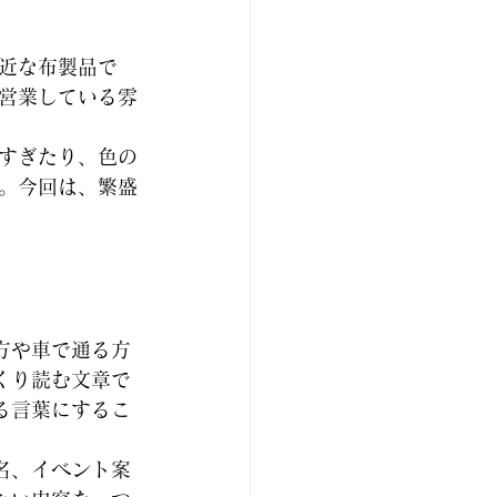
近な布製品で
営業している雰
すぎたり、色の
。今回は、繁盛
方や車で通る方
くり読む文章で
る言葉にするこ
名、イベント案