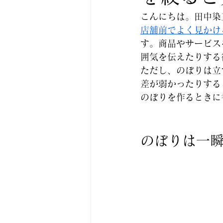
こんにちは。田中染
店舗前でよく見かけ
す。商品やサービス
囲気を伝えたりする
ただし、のぼりは立
差が弱かったりする
のぼりを作るときに
のぼりは一