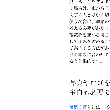
見える向きを考えま
く場合は、車から見
文字の大きさが大切
使う場合は、通路の
考える必要がありま
複数枚を並べる場合
して印象を強める方
て案内する方法があ
ける本数に合わせて
ると効果的です。
写真やロゴ
余白も必要
繁盛のぼり
には、文