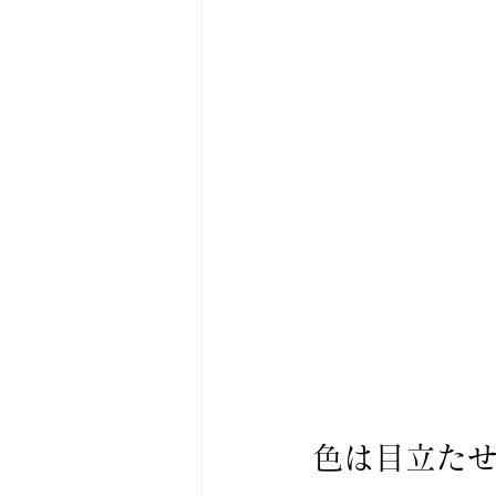
色は目立た