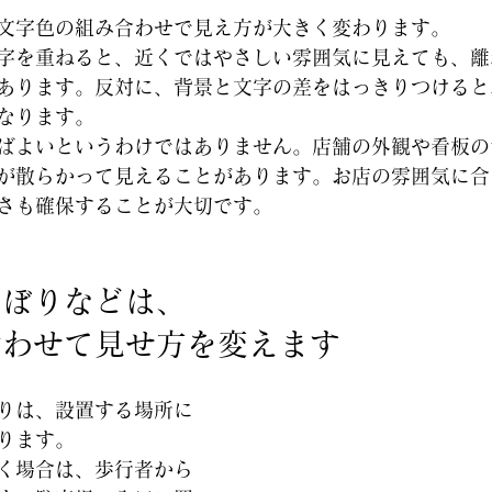
文字色の組み合わせで見え方が大きく変わります。
字を重ねると、近くではやさしい雰囲気に見えても、離
あります。反対に、背景と文字の差をはっきりつけると
なります。
ばよいというわけではありません。店舗の外観や看板の
が散らかって見えることがあります。お店の雰囲気に合
さも確保することが大切です。
のぼりなどは、
合わせて見せ方を変えます
りは、設置する場所に
ります。
く場合は、歩行者から