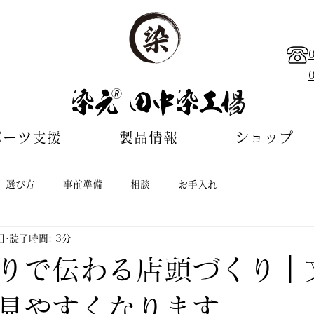
🄬
ポーツ支援
製品情報
ショップ
選び方
事前準備
相談
お手入れ
日
読了時間: 3分
りで伝わる店頭づくり｜
見やすくなります