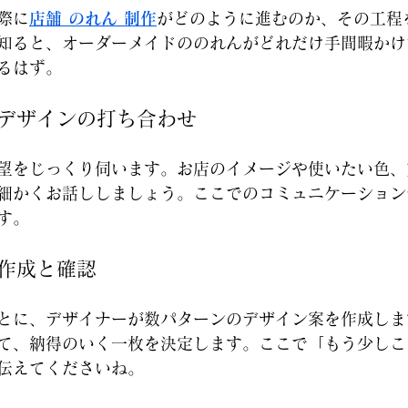
際に
店舗 のれん 制作
がどのように進むのか、その工程
知ると、オーダーメイドののれんがどれだけ手間暇かけ
るはず。
とデザインの打ち合わせ
望をじっくり伺います。お店のイメージや使いたい色、
細かくお話ししましょう。ここでのコミュニケーション
す。
の作成と確認
とに、デザイナーが数パターンのデザイン案を作成しま
て、納得のいく一枚を決定します。ここで「もう少しこ
伝えてくださいね。