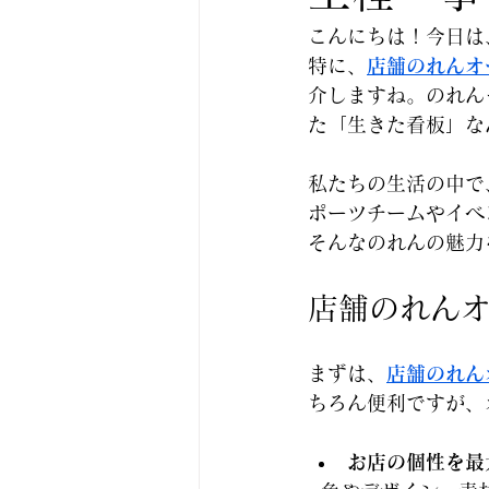
こんにちは！今日は
特に、
店舗のれんオ
介しますね。のれん
た「生きた看板」な
私たちの生活の中で
ポーツチームやイベ
そんなのれんの魅力
店舗のれん
まずは、
店舗のれん
ちろん便利ですが、
お店の個性を最