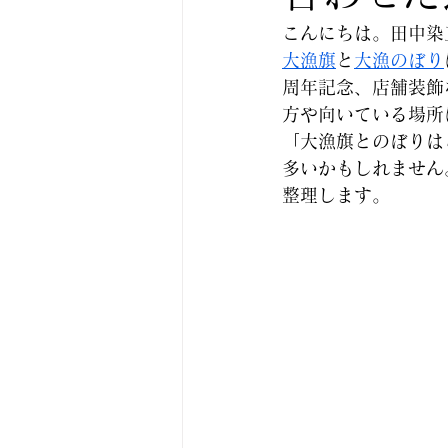
こんにちは。田中染
大漁旗
と
大漁のぼり
周年記念、店舗装飾
方や向いている場所
「大漁旗とのぼりは
多いかもしれません
整理します。