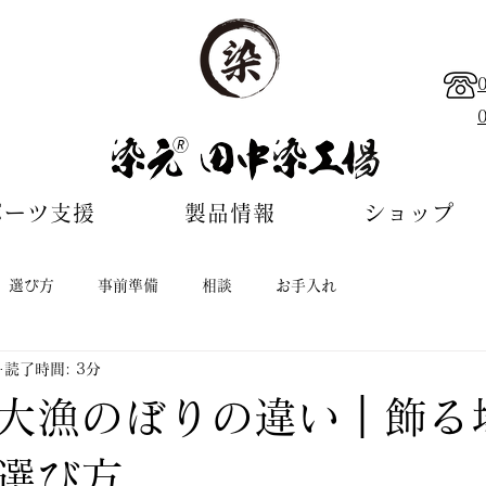
🄬
ポーツ支援
製品情報
ショップ
選び方
事前準備
相談
お手入れ
読了時間: 3分
大漁のぼりの違い｜飾る
選び方