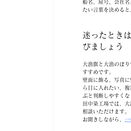
船名、屋号、会社名
たい言葉を決めると
迷ったとき
びましょう
大漁旗と大漁のぼり
すすめです。
壁面に飾る、写真に
ら目に入れたい、複
ぶと判断しやすくな
田中染工場では、大
相談いただけます。
お聞きしながら、
一