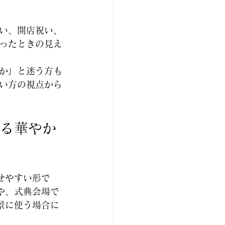
い、開店祝い、
ったときの見え
か」と迷う方も
い方の視点から
る華やか
せやすい形で
や、式典会場で
景に使う場合に