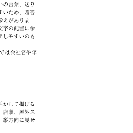
いの言葉、送り
すいため、贈答
栄えがありま
文字の配置に余
出しやすいのも
では会社名や年
活かして掲げる
、店頭、屋外ス
、縦方向に見せ