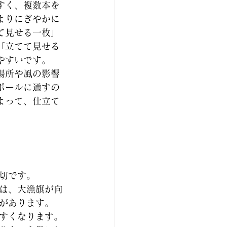
すく、複数本を
よりにぎやかに
て見せる一枚」
「立てて見せる
やすいです。
場所や風の影響
ポールに通すの
よって、仕立て
切です。
は、大漁旗が向
があります。
すくなります。