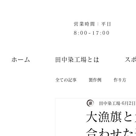
営業時間：平日
8:00~17:00
ホーム
田中染工場とは
ス
全ての記事
製作例
作り方
田中染工場
6月2日
大漁旗と
合わせた