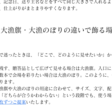
、記念日、送り主名などをすべて同じ大きさで入れるよ
、仕上がりがまとまりやすくなります。
は大漁旗・大漁のぼりの違いで飾る
で迷ったときは、「どこで、どのように見せたいか」か
残す、贈答品として広げて見せる場合は大漁旗。入口に
数本で会場を彩りたい場合は大漁のぼり。このように、
ります。
漁旗や大漁のぼりの用途に合わせて、サイズ、文字、配
「どちらが合うかわからない」という段階でも、使う場
枚ずつご提案
いたします。