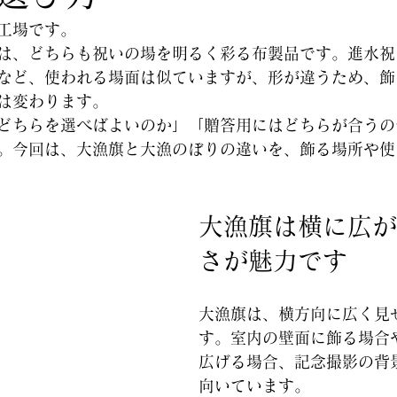
工場です。
は、どちらも祝いの場を明るく彩る布製品です。進水祝
など、使われる場面は似ていますが、形が違うため、飾
は変わります。
どちらを選べばよいのか」「贈答用にはどちらが合うの
。今回は、大漁旗と大漁のぼりの違いを、飾る場所や使
大漁旗は横に広が
さが魅力です
大漁旗は、横方向に広く見
す。室内の壁面に飾る場合
広げる場合、記念撮影の背
向いています。