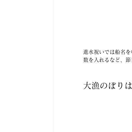
進水祝いでは船名を
数を入れるなど、節
大漁のぼり