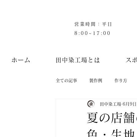
営業時間：平日
8:00~17:00
ホーム
田中染工場とは
ス
全ての記事
製作例
作り方
田中染工場
6月9日
夏の店舗
色・生地