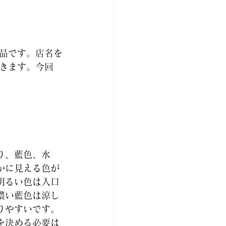
品です。店名を
きます。今回
り、藍色、水
かに見える色が
明るい色は入口
濃い藍色は涼し
りやすいです。
を決める必要は