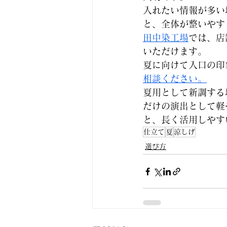
入れたい情報が多い
と、全体が整いやす
田中染工場
では、店
いただけます。
夏に向けて入口の印
相談ください。
夏用として新調する
だけの演出として軽
と、長く活用しやす
仕立て
夏
涼しげ
選び方