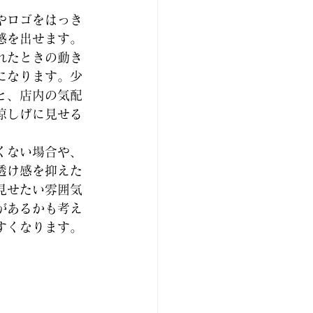
。
やロゴをはっき
感を出せます。
れたときの動き
になります。少
と、店内の気配
涼しげに見せる
くない場合や、
透け感を抑えた
見せたい雰囲気
があるかも考え
すくなります。