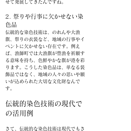
せて発展してきたんですね。
2. 祭りや行事に欠かせない染
色品
伝統的な染色技術は、のれんや大漁
旗、祭りの衣装など、地域の行事やイ
ベントに欠かせない存在です。例え
ば、漁師町では大漁旗が豊漁を祈願す
る意味を持ち、色鮮やかな旗が港を彩
ります。こうした染色品は、単なる装
飾品ではなく、地域の人々の思いや願
いが込められた大切な文化財なんで
す。
伝統的染色技術の現代で
の活用例
さて、伝統的な染色技術は現代でもさ