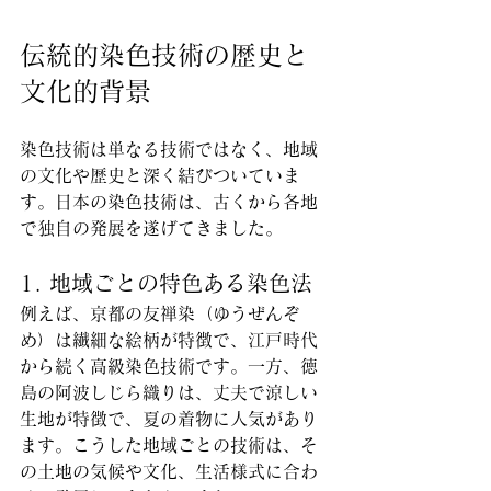
伝統的染色技術の歴史と
文化的背景
染色技術は単なる技術ではなく、地域
の文化や歴史と深く結びついていま
す。日本の染色技術は、古くから各地
で独自の発展を遂げてきました。
1. 地域ごとの特色ある染色法
例えば、京都の友禅染（ゆうぜんぞ
め）は繊細な絵柄が特徴で、江戸時代
から続く高級染色技術です。一方、徳
島の阿波しじら織りは、丈夫で涼しい
生地が特徴で、夏の着物に人気があり
ます。こうした地域ごとの技術は、そ
の土地の気候や文化、生活様式に合わ