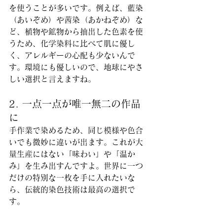
を使うことが多いです。例えば、藍染
（あいぞめ）や茜染（あかねぞめ）な
ど、植物や鉱物から抽出した色素を使
うため、化学染料に比べて肌に優し
く、アレルギーの心配も少ないんで
す。環境にも優しいので、地球にやさ
しい選択と言えますね。
2. 一点一点が唯一無二の作品
に
手作業で染めるため、同じ模様や色合
いでも微妙に違いが出ます。これが大
量生産にはない「味わい」や「温か
み」を生み出すんですよ。世界に一つ
だけの特別な一枚を手に入れたいな
ら、伝統的染色技術は最高の選択で
す。