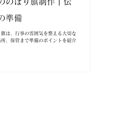
ののぼり旗制作｜伝
の準備
り旗は、行事の雰囲気を整える大切な
場所、保管まで準備のポイントを紹介