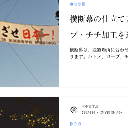
事前準備
横断幕の仕立て
プ・チチ加工を
横断幕は、設置場所に合わ
ります。ハトメ、ロープ、
田中染工場
7月21日
読了時間: 3分
作り方