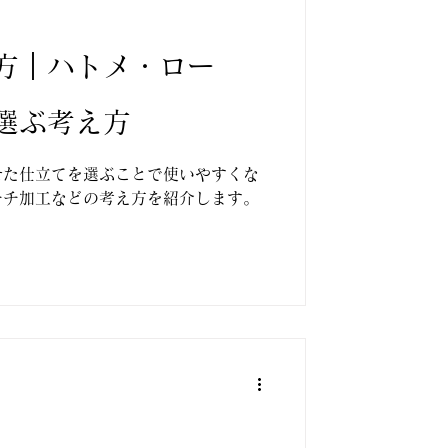
方｜ハトメ・ロー
選ぶ考え方
せた仕立てを選ぶことで使いやすくな
チチ加工などの考え方を紹介します。