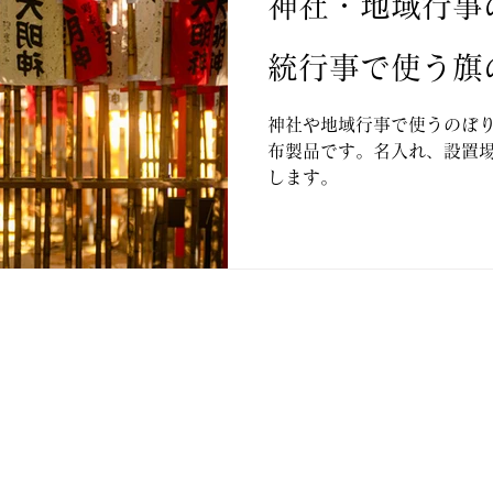
神社・地域行事
統行事で使う旗
神社や地域行事で使うのぼ
布製品です。名入れ、設置
します。